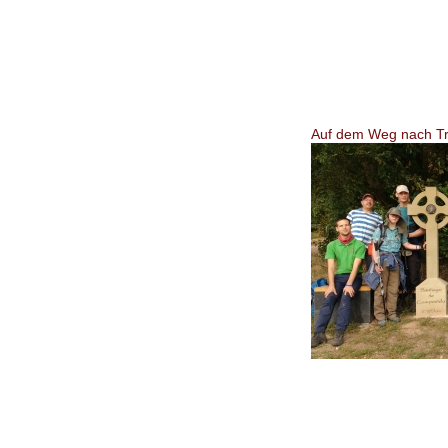
Au
f dem Weg nach Tr